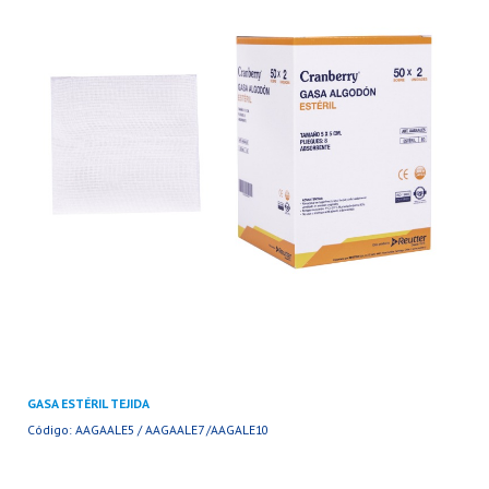
GASA ESTÉRIL TEJIDA
Código: AAGAALE5 / AAGAALE7 /AAGALE10