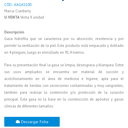
CÓD.: AAGAS100
Marca: Cranberry
U. VENTA
Venta X unidad
Descripción
Gasa hidrófila que se caracteriza por su absorción, resistencia y por
permitir la ventilación de la piel. Este producto está empacado y doblado
en 4 pliegues, luego es enrrollado en 91,4 metros.
Para su presentación final la gasa se limpia, desesgrasa y blanquea. Entre
sus usos ampliados se encuentra ser material de succión y
acolchonamiento en el área de medicina e higiene, apta para el
tratamiento de heridas con secreciones contaminadas y muy sangrantes,
también para realizar la contención y/o protección de la curación
principal. Esta gasa es la base en la construcción de apósitos y gasas
clínicas de diferentes tamaños.
Descargar Ficha