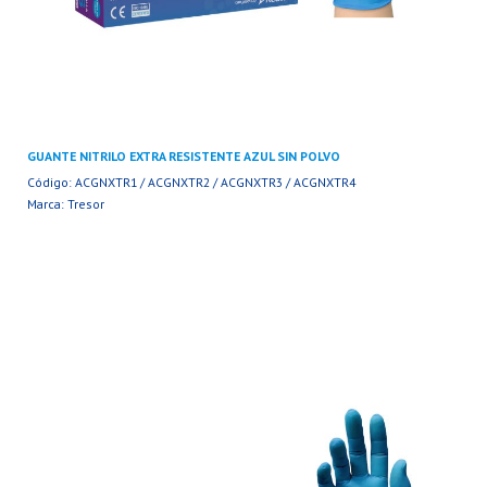
GUANTE NITRILO EXTRA RESISTENTE AZUL SIN POLVO
Código: ACGNXTR1 / ACGNXTR2 / ACGNXTR3 / ACGNXTR4
Marca: Tresor