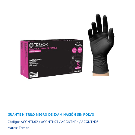
GUANTE NITRILO NEGRO DE EXAMINACIÓN SIN POLVO
Código: ACGNTN02 / ACGNTN03 / ACGNTN04 / ACGNTN05
Marca: Tresor