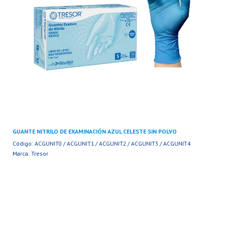
GUANTE NITRILO DE EXAMINACIÓN AZUL CELESTE SIN POLVO
Código: ACGUNIT0 / ACGUNIT1 / ACGUNIT2 / ACGUNIT3 / ACGUNIT4
Marca: Tresor