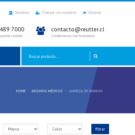
Nosotros
Trabaje con nosotros
Intranet
2489 7000
contacto@reutter.cl
uestra central
Contáctenos vía formulario
HOME
INSUMOS MÉDICOS
LIMPIEZA DE HERIDAS