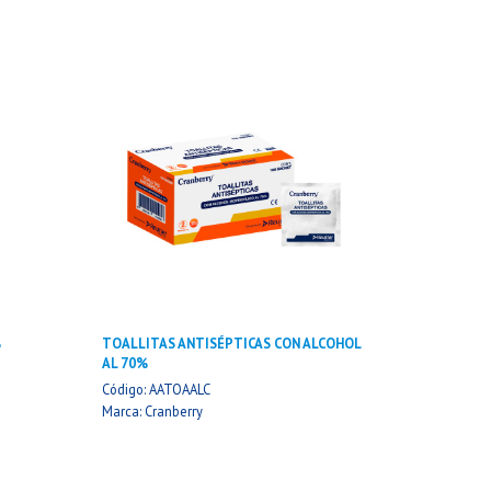
%
TOALLITAS ANTISÉPTICAS CON ALCOHOL
AL 70%
Código: AATOAALC
Marca: Cranberry