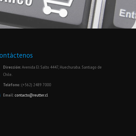
ontáctenos
Dirección:
Avenida El Salto 4447, Huechuraba. Santiago de
Chile.
Teléfono:
(+562) 2489 7000
Email:
contacto@reutter.cl