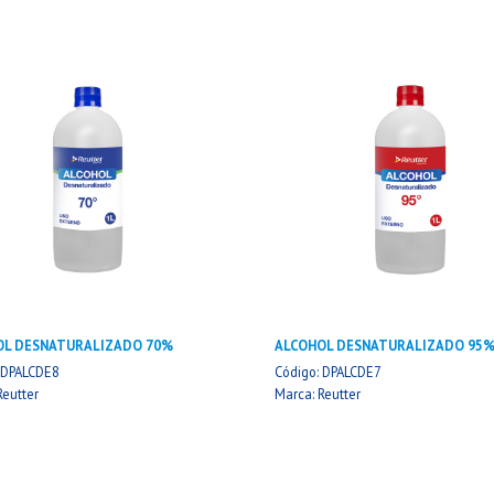
OL DESNATURALIZADO 70%
ALCOHOL DESNATURALIZADO 95
 DPALCDE8
Código: DPALCDE7
Reutter
Marca: Reutter