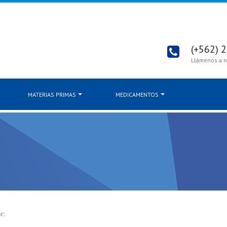
(+562) 
Llámenos a n
MATERIAS PRIMAS
MEDICAMENTOS
r: