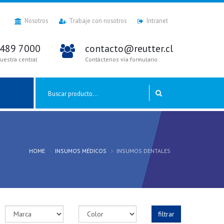
Nosotros
Trabaje con nosotros
Intranet
2489 7000
contacto@reutter.cl
uestra central
Contáctenos vía formulario
HOME
INSUMOS MÉDICOS
INSUMOS DENTALES