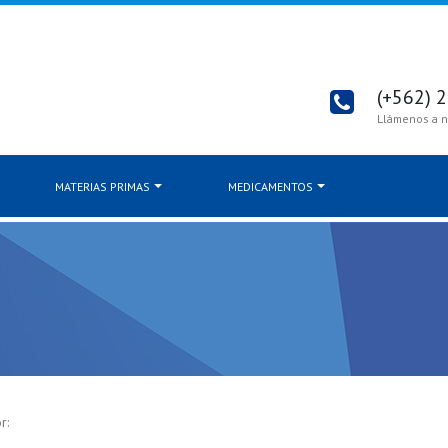
(+562) 
Llámenos a n
MATERIAS PRIMAS
MEDICAMENTOS
r: