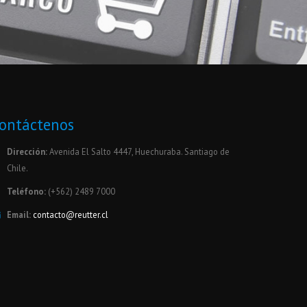
ontáctenos
Dirección:
Avenida El Salto 4447, Huechuraba. Santiago de
Chile.
Teléfono:
(+562) 2489 7000
Email:
contacto@reutter.cl