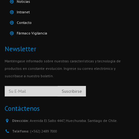
Noticias
Intranet
Contacto
Fármaco Vigilancia
Newsletter
Manténgase informado sobre nuestras características y tecnología de
productos en constante evolución. Ingrese su correo electrónico y
suscríbase a nuestro boletín.
Suscribirse
Contáctenos
Dirección:
Avenida El Salto 4447, Huechuraba. Santiago de Chile.
Teléfono:
(+562) 2489 7000