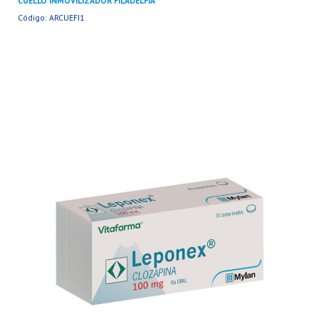
CUELLO INMOVILIZADOR FILADELFIA
Código: ARCUEFI1