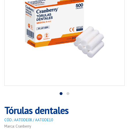
Tórulas dentales
CÓD.: AATODE08 / AATODE10
Marca: Cranberry