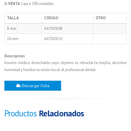
U. VENTA
Caja x 500 unidades
TALLA
CÓDIGO
OTRO
8 mm
AATODE08
10 mm
AATODE10
Descripción
Insumo médico desechable cuyo objetivo es retractar la mejilla, absorber
humedad y facilitar la visión bucal al profesional dental.
Descargar Ficha
Productos
Relacionados